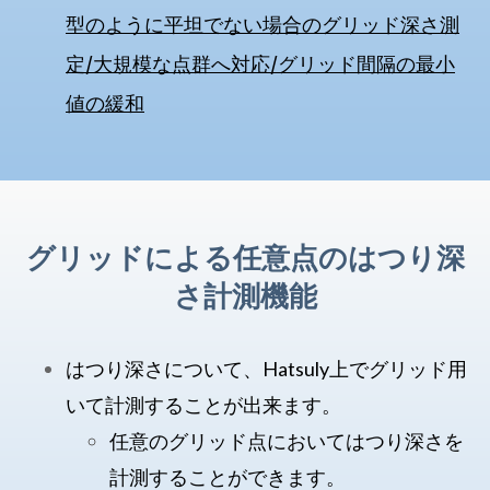
型のように平坦でない場合のグリッド深さ測
定/大規模な点群へ対応/グリッド間隔の最小
値の緩和
グリッドによる任意点のはつり深
さ計測機能
はつり深さについて、Hatsuly上でグリッド用
いて計測することが出来ます。
任意のグリッド点においてはつり深さを
計測することができます。