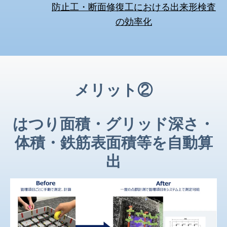
防止工・断面修復工における出来形検査
の効率化
メリット②
はつり面積・グリッド深さ・
体積・鉄筋表面積等を自動算
出