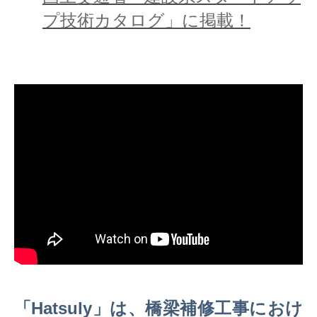
プ技術カタログ」に掲載！
「Hatsuly」は、橋梁補修工事におけ