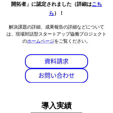
こち
開拓者」に認定されました
（詳細は
ら
）！
解決課題の詳細、成果報告の詳細などについて
は、現場対話型スタートアップ協働プロジェクト
ホームページ
の
をご覧ください。
導入実績