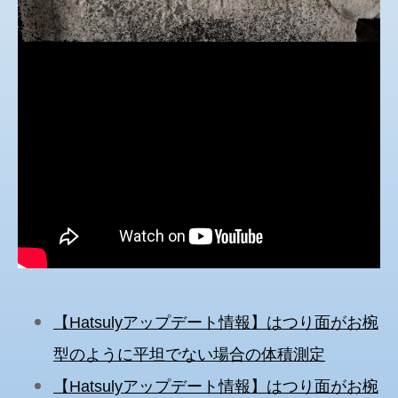
【
アップデート情報】はつり面がお椀
Hatsuly
型のように平坦でない場合の体積測定
【
アップデート情報】はつり面がお椀
Hatsuly