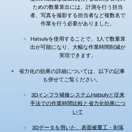
ための数量算出には、計測を行う担当
者、写真を撮影する担当者など複数名で
作業を行う必要がありました。
Hatsulyを使用することで、1人で数量算
出が可能になり、大幅な作業時間削減が
実現できます。
省力化の効果の詳細については、以下の記事
も併せてご覧ください。
と従来
3Dインフラ補修システムHatsuly
手法での作業時間比較と省力化効果につ
いて
を用いた、表面被覆工・剥落
3Dデータ