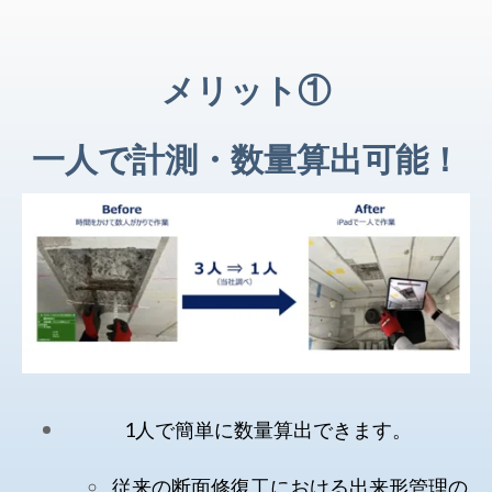
メリット①
一人で計測・数量算出可能！
1人で簡単に数量算出できます。
従来の断面修復工における出来形管理の